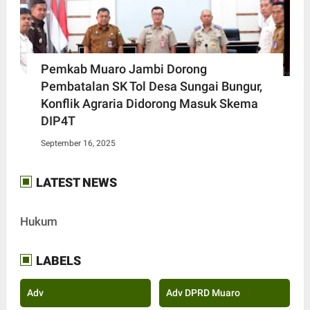
Pemkab Muaro Jambi Dorong
Pembatalan SK Tol Desa Sungai Bungur,
Konflik Agraria Didorong Masuk Skema
DIP4T
September 16, 2025
LATEST NEWS
Hukum
LABELS
Adv
Adv DPRD Muaro