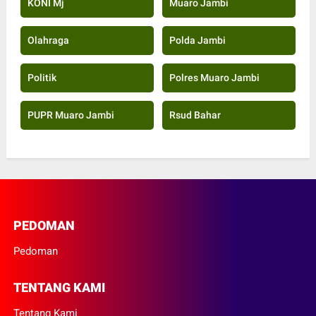
KONI Mj
Muaro Jambi
Olahraga
Polda Jambi
Politik
Polres Muaro Jambi
PUPR Muaro Jambi
Rsud Bahar
PEDOMAN
Pedoman
TENTANG KAMI
Tentang Kami