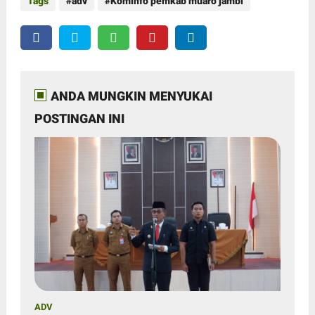
Tags
adv
Kominfo pemkab muaro jambi
ANDA MUNGKIN MENYUKAI
POSTINGAN INI
ADV