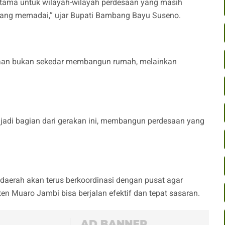
utama untuk wilayah-wilayah perdesaan yang masih
ng memadai,” ujar Bupati Bambang Bayu Suseno.
an bukan sekedar membangun rumah, melainkan
adi bagian dari gerakan ini, membangun perdesaan yang
erah akan terus berkoordinasi dengan pusat agar
 Muaro Jambi bisa berjalan efektif dan tepat sasaran.