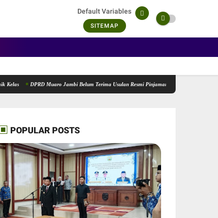
Default Variables
SITEMAP
DPRD Muaro Jambi Belum Terima Usulan Resmi Pinjaman Rp200 Miliar, Aidi Hatta: Nant
POPULAR POSTS