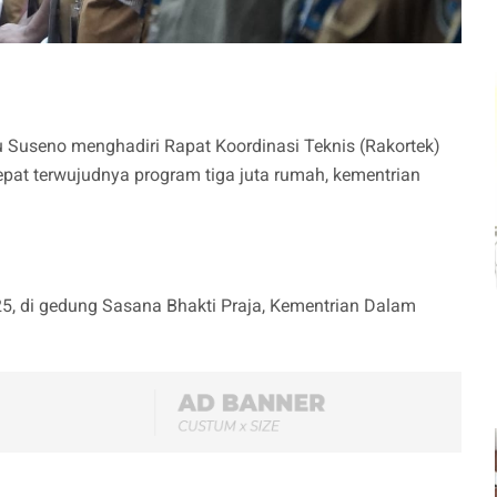
Suseno menghadiri Rapat Koordinasi Teknis (Rakortek)
t terwujudnya program tiga juta rumah, kementrian
25, di gedung Sasana Bhakti Praja, Kementrian Dalam