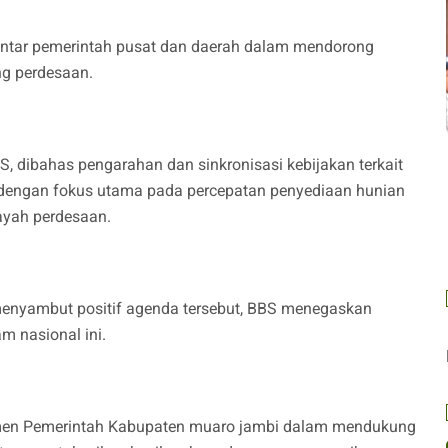
 antar pemerintah pusat dan daerah dalam mendorong
g perdesaan.
S, dibahas pengarahan dan sinkronisasi kebijakan terkait
dengan fokus utama pada percepatan penyediaan hunian
ayah perdesaan.
nyambut positif agenda tersebut, BBS menegaskan
 nasional ini.
itmen Pemerintah Kabupaten muaro jambi dalam mendukung