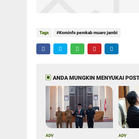
Tags
Kominfo pemkab muaro jambi
ANDA MUNGKIN MENYUKAI POST
ADV
ADV