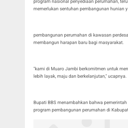
program nasional penyediaan perumahan, ter
memerlukan sentuhan pembangunan hunian ya
pembangunan perumahan di kawasan perdesa
membangun harapan baru bagi masyarakat.
"kami di Muaro Jambi berkomitmen untuk menj
lebih layak, maju dan berkelanjutan," ucapnya.
Bupati BBS menambahkan bahwa pemerintah da
program pembangunan perumahan di Kabupaten