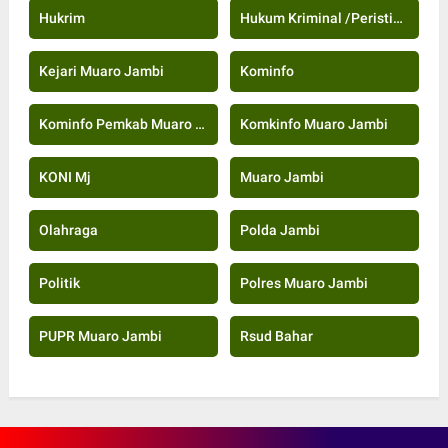
Hukrim
Hukum Kriminal /Peristiwa
Kejari Muaro Jambi
Kominfo
Kominfo Pemkab Muaro Jambi
Komkinfo Muaro Jambi
KONI Mj
Muaro Jambi
Olahraga
Polda Jambi
Politik
Polres Muaro Jambi
PUPR Muaro Jambi
Rsud Bahar