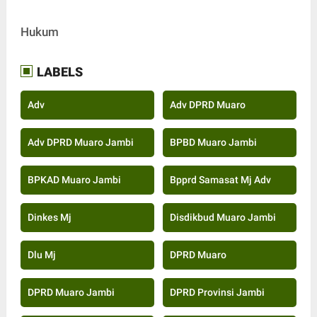
Hukum
LABELS
Adv
Adv DPRD Muaro
Adv DPRD Muaro Jambi
BPBD Muaro Jambi
BPKAD Muaro Jambi
Bpprd Samasat Mj Adv
Dinkes Mj
Disdikbud Muaro Jambi
Dlu Mj
DPRD Muaro
DPRD Muaro Jambi
DPRD Provinsi Jambi