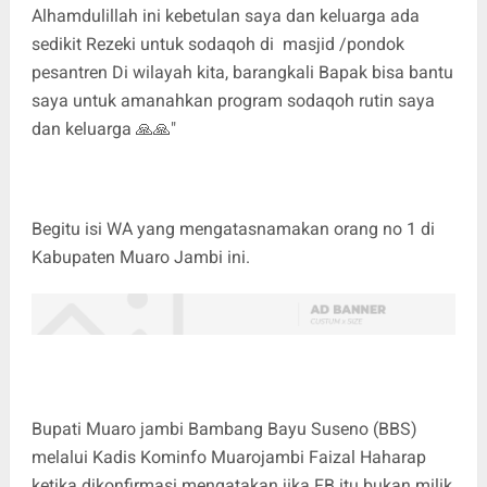
Alhamdulillah ini kebetulan saya dan keluarga ada
sedikit Rezeki untuk sodaqoh di masjid /pondok
pesantren Di wilayah kita, barangkali Bapak bisa bantu
saya untuk amanahkan program sodaqoh rutin saya
dan keluarga 🙏🙏"
Begitu isi WA yang mengatasnamakan orang no 1 di
Kabupaten Muaro Jambi ini.
Bupati Muaro jambi Bambang Bayu Suseno (BBS)
melalui Kadis Kominfo Muarojambi Faizal Haharap
ketika dikonfirmasi mengatakan jika FB itu bukan milik