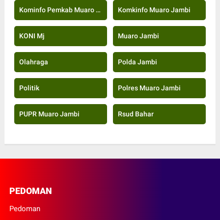
Kominfo Pemkab Muaro Jambi
Komkinfo Muaro Jambi
KONI Mj
Muaro Jambi
Olahraga
Polda Jambi
Politik
Polres Muaro Jambi
PUPR Muaro Jambi
Rsud Bahar
PEDOMAN
Pedoman