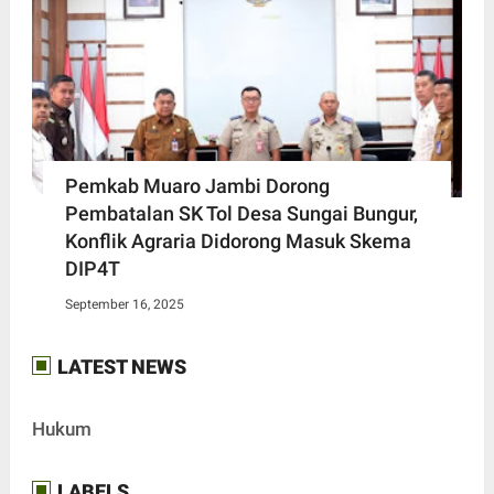
Pemkab Muaro Jambi Dorong
Pembatalan SK Tol Desa Sungai Bungur,
Konflik Agraria Didorong Masuk Skema
DIP4T
September 16, 2025
LATEST NEWS
Hukum
LABELS