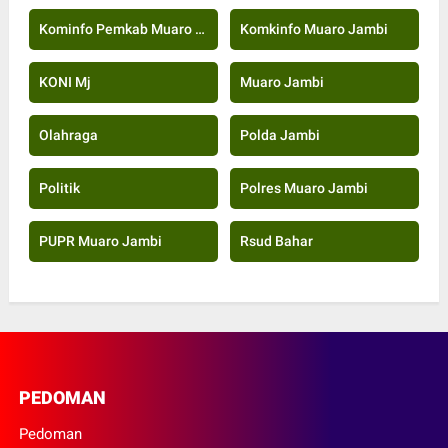
Kominfo Pemkab Muaro Jambi
Komkinfo Muaro Jambi
KONI Mj
Muaro Jambi
Olahraga
Polda Jambi
Politik
Polres Muaro Jambi
PUPR Muaro Jambi
Rsud Bahar
PEDOMAN
Pedoman