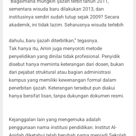
“Bagaimana mungkin ijazah terbit tahun 2011,
sementara wisuda baru dilakukan 2013, dan
institusinya sendiri sudah tutup sejak 2009? Secara
akademik, ini tidak lazim. Seharusnya wisuda terlebih
dahulu, baru ijazah diterbitkan,” tegasnya.
Tak hanya itu, Amin juga menyoroti metode
penyelidikan yang dinilai tidak profesional. Penyidik
disebut hanya meminta keterangan dari dosen, bukan
dari pejabat struktural atau bagian administrasi
kampus yang memiliki kewenangan formal dalam
penerbitan ijazah. Keterangan tersebut pun diakui
hanya bersifat lisan, tanpa dukungan dokumen resmi.
Kejanggalan lain yang mengemuka adalah
penggunaan nama institusi pendidikan. Institut Al-
Aqidah diketahui telah berubah nama menjadi Sekolah