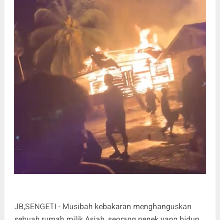
JB,SENGETI - Musibah kebakaran menghanguskan
sebuah rumah milik Asiah, seorang nenek yang hidup