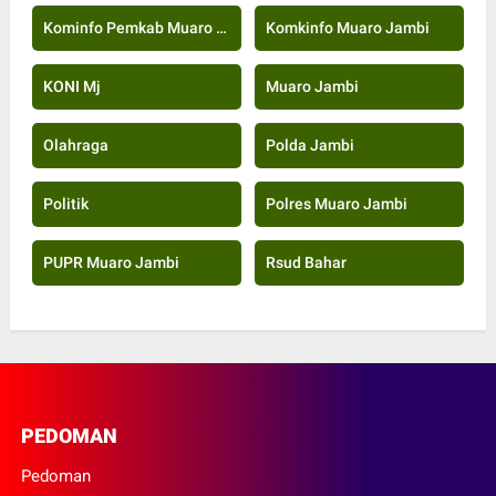
Kominfo Pemkab Muaro Jambi
Komkinfo Muaro Jambi
KONI Mj
Muaro Jambi
Olahraga
Polda Jambi
Politik
Polres Muaro Jambi
PUPR Muaro Jambi
Rsud Bahar
PEDOMAN
Pedoman