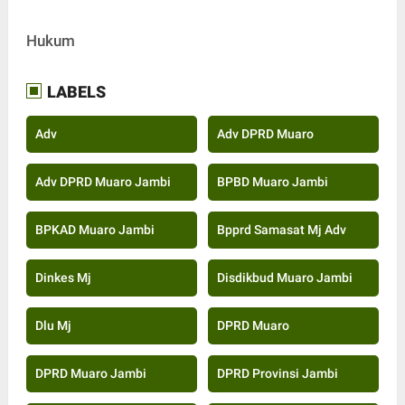
Hukum
LABELS
Adv
Adv DPRD Muaro
Adv DPRD Muaro Jambi
BPBD Muaro Jambi
BPKAD Muaro Jambi
Bpprd Samasat Mj Adv
Dinkes Mj
Disdikbud Muaro Jambi
Dlu Mj
DPRD Muaro
DPRD Muaro Jambi
DPRD Provinsi Jambi