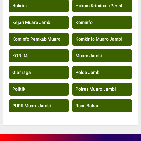
Hukrim
Hukum Kriminal /Peristiwa
Kejari Muaro Jambi
Kominfo
Kominfo Pemkab Muaro Jambi
Komkinfo Muaro Jambi
KONI Mj
Muaro Jambi
Olahraga
Polda Jambi
Politik
Polres Muaro Jambi
PUPR Muaro Jambi
Rsud Bahar