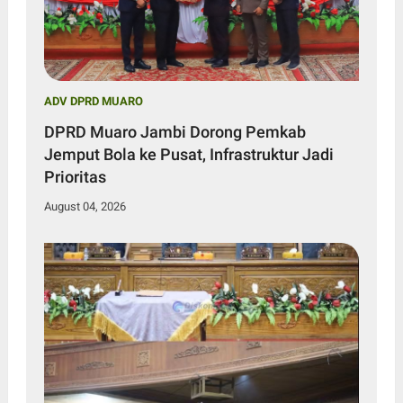
ADV DPRD MUARO
DPRD Muaro Jambi Dorong Pemkab
Jemput Bola ke Pusat, Infrastruktur Jadi
Prioritas
August 04, 2026