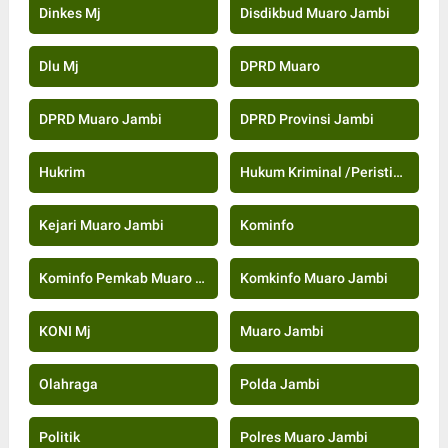
Dinkes Mj
Disdikbud Muaro Jambi
Dlu Mj
DPRD Muaro
DPRD Muaro Jambi
DPRD Provinsi Jambi
Hukrim
Hukum Kriminal /Peristiwa
Kejari Muaro Jambi
Kominfo
Kominfo Pemkab Muaro Jambi
Komkinfo Muaro Jambi
KONI Mj
Muaro Jambi
Olahraga
Polda Jambi
Politik
Polres Muaro Jambi