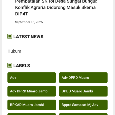
Pembatalan SK Tol Desa Sungai Bungur,
Konflik Agraria Didorong Masuk Skema
DIP4T
September 16, 2025
LATEST NEWS
Hukum
LABELS
Adv
Adv DPRD Muaro
Adv DPRD Muaro Jambi
BPBD Muaro Jambi
BPKAD Muaro Jambi
Bpprd Samasat Mj Adv