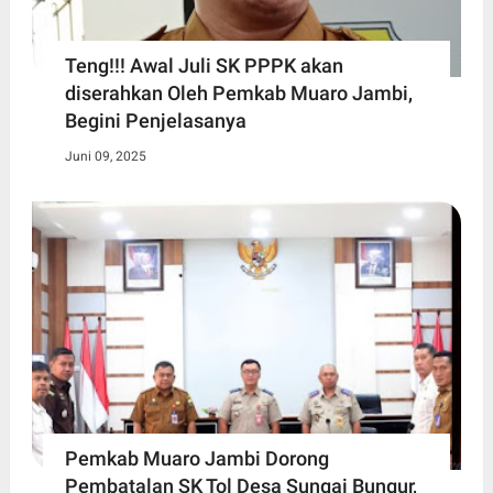
Teng!!! Awal Juli SK PPPK akan
diserahkan Oleh Pemkab Muaro Jambi,
Begini Penjelasanya
Juni 09, 2025
Pemkab Muaro Jambi Dorong
Pembatalan SK Tol Desa Sungai Bungur,