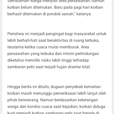
Semalaman warga menyisir area persawahan, namun
korban belum ditemukan. Baru pada pagi hari korban
berhasil ditemukan di pondok sawah," katanya.
Peristiwa ini menjadi pengingat bagi masyarakat untuk
lebih berhati-hati saat beraktivitas di ruang terbuka,
terutama ketika cuaca mulai memburuk. Area
persawahan yang terbuka dan minim perlindungan
diketahui memiliki risiko lebih tinggi terhadap
sambaran petir saat terjadi hujan disertai kilat.
Hingga berita ini ditulis, dugaan penyebab kematian
korban masih menunggu pemeriksaan lebih lanjut oleh
pihak berwenang. Namun berdasarkan keterangan
warga dan kondisi cuaca saat kejadian, korban diduga
kuat menjadi korban sambaran petir saat berada di