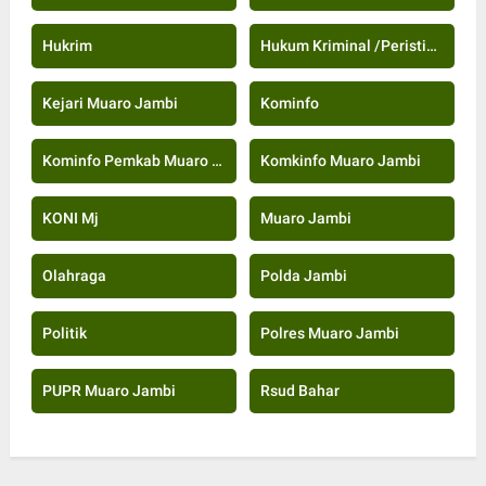
Hukrim
Hukum Kriminal /Peristiwa
Kejari Muaro Jambi
Kominfo
Kominfo Pemkab Muaro Jambi
Komkinfo Muaro Jambi
KONI Mj
Muaro Jambi
Olahraga
Polda Jambi
Politik
Polres Muaro Jambi
PUPR Muaro Jambi
Rsud Bahar