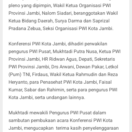
pleno yang dipimpin, Wakil Ketua Organisasi PWI
Provinsi Jambi, Nalom Siadari, beranggotakan Wakil
Ketua Bidang Daerah, Surya Darma dan Saprizal
Pradana Zebua, Seksi Organisasi PWI Kota Jambi.
Konferensi PWI Kota Jambi, dihadiri perwakilan
pengurus PWI Pusat, Mukhtadi Putra Nusa, Ketua PWI
Provinsi Jambi, HR Ridwan Agus, Depati, Sekretaris
PWI Provinsi Jambi, Drs Arwani, Dewan Pakar, Letkol
(Purn) TNI, Firdaus, Wakil Ketua Rahmudin dan Reza
Heryanto, para Penasehat PWI Kota Jambi, Faisal
Kumar, Sabar dan Rahimin, serta para pengurus PWI
Kota Jambi, serta undangan lainnya.
Mukhtadi mewakili Pengurus PWI Pusat dalam
sambutan pembukaan acara Konferensi PWI Kota
Jambi, mengucapkan terima kasih penyelenggaraan