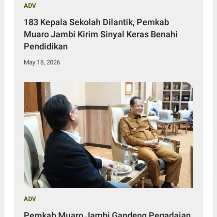
ADV
183 Kepala Sekolah Dilantik, Pemkab
Muaro Jambi Kirim Sinyal Keras Benahi
Pendidikan
May 18, 2026
ADV
Pemkab Muaro Jambi Gandeng Pegadaian,