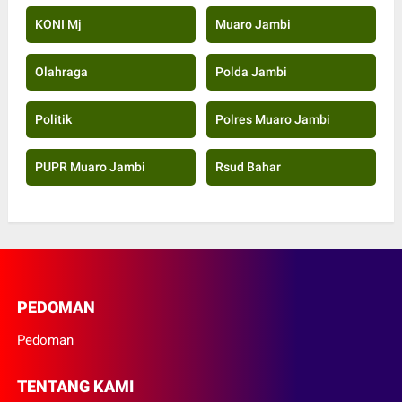
KONI Mj
Muaro Jambi
Olahraga
Polda Jambi
Politik
Polres Muaro Jambi
PUPR Muaro Jambi
Rsud Bahar
PEDOMAN
Pedoman
TENTANG KAMI