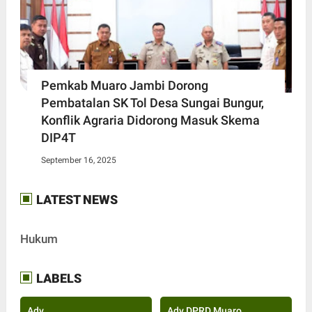
Pemkab Muaro Jambi Dorong
Pembatalan SK Tol Desa Sungai Bungur,
Konflik Agraria Didorong Masuk Skema
DIP4T
September 16, 2025
LATEST NEWS
Hukum
LABELS
Adv
Adv DPRD Muaro