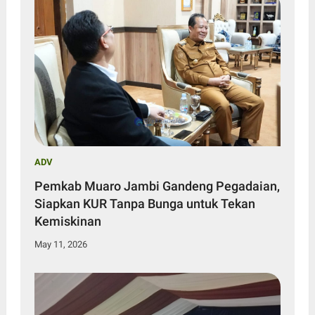
ADV
Pemkab Muaro Jambi Gandeng Pegadaian,
Siapkan KUR Tanpa Bunga untuk Tekan
Kemiskinan
May 11, 2026