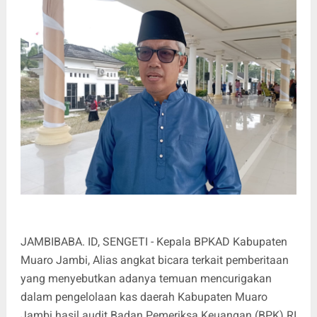
JAMBIBABA. ID, SENGETI - Kepala BPKAD Kabupaten
Muaro Jambi, Alias angkat bicara terkait pemberitaan
yang menyebutkan adanya temuan mencurigakan
dalam pengelolaan kas daerah Kabupaten Muaro
Jambi hasil audit Badan Pemeriksa Keuangan (BPK) RI