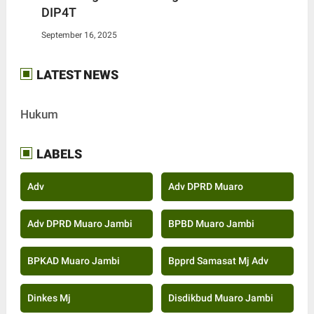
DIP4T
September 16, 2025
LATEST NEWS
Hukum
LABELS
Adv
Adv DPRD Muaro
Adv DPRD Muaro Jambi
BPBD Muaro Jambi
BPKAD Muaro Jambi
Bpprd Samasat Mj Adv
Dinkes Mj
Disdikbud Muaro Jambi