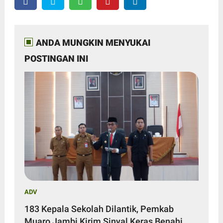
ANDA MUNGKIN MENYUKAI
POSTINGAN INI
ADV
183 Kepala Sekolah Dilantik, Pemkab
Muaro Jambi Kirim Sinyal Keras Benahi