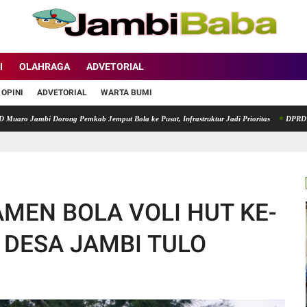
I
OLAHRAGA
ADVETORIAL
OPINI
ADVETORIAL
WARTA BUMI
bi Dorong Pemkab Jemput Bola ke Pusat, Infrastruktur Jadi Prioritas
DPRD Ulil Amri A
MEN BOLA VOLI HUT KE-
 DESA JAMBI TULO