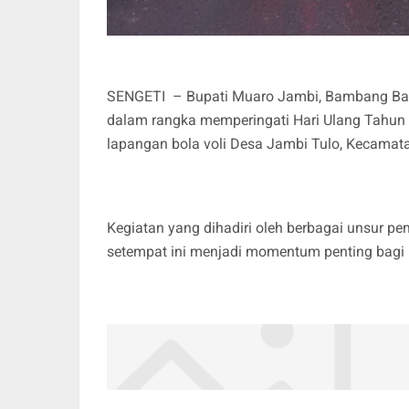
SENGETI – Bupati Muaro Jambi, Bambang Bay
dalam rangka memperingati Hari Ulang Tahun (
lapangan bola voli Desa Jambi Tulo, Kecamat
Kegiatan yang dihadiri oleh berbagai unsur p
setempat ini menjadi momentum penting bagi