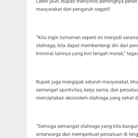
Lebih jauh, Bupati menyoroti pentingnya per
masyarakat dari pengaruh negatif.
“Kita ingin turnamen seperti ini menjadi sara
olahraga, kita dapat membentengi diri dari pen
kriminal lainnya yang kini tengah marak,” tega
Bupati juga mengajak seluruh masyarakat, k
semangat sportivitas, kerja sama, dan persatu
menciptakan ekosistem olahraga yang sehat d
“Semoga semangat olahraga yang kita bangun 
antarwarga dan memperkuat persatuan di teng