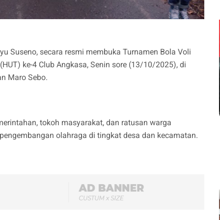
u Suseno, secara resmi membuka Turnamen Bola Voli
HUT) ke-4 Club Angkasa, Senin sore (13/10/2025), di
an Maro Sebo.
emerintahan, tokoh masyarakat, dan ratusan warga
 pengembangan olahraga di tingkat desa dan kecamatan.