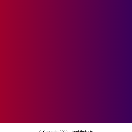
© Copyright 2022 -
Jambibaba.id