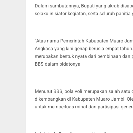
Dalam sambutannya, Bupati yang akrab disa
selaku inisiator kegiatan, serta seluruh panit
“Atas nama Pemerintah Kabupaten Muaro Jam
Angkasa yang kini genap berusia empat tahun.
merupakan bentuk nyata dari pembinaan dan pen
BBS dalam pidatonya.
Menurut BBS, bola voli merupakan salah satu 
dikembangkan di Kabupaten Muaro Jambi. Oleh ka
untuk memperluas minat dan partisipasi gene