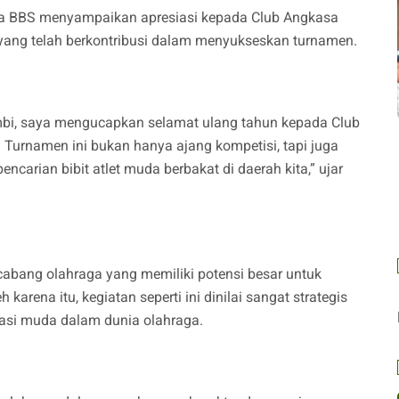
pa BBS menyampaikan apresiasi kepada Club Angkasa
ia yang telah berkontribusi dalam menyukseskan turnamen.
bi, saya mengucapkan selamat ulang tahun kepada Club
 Turnamen ini bukan hanya ajang kompetisi, tapi juga
carian bibit atlet muda berbakat di daerah kita,” ujar
cabang olahraga yang memiliki potensi besar untuk
rena itu, kegiatan seperti ini dinilai sangat strategis
rasi muda dalam dunia olahraga.