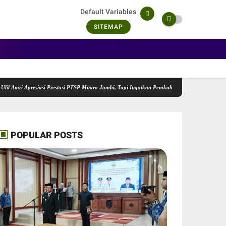
Default Variables
SITEMAP
presiasi Prestasi PTSP Muaro Jambi, Tapi Ingatkan Pemkab Jangan Terlena
DPRD Muaro 
POPULAR POSTS