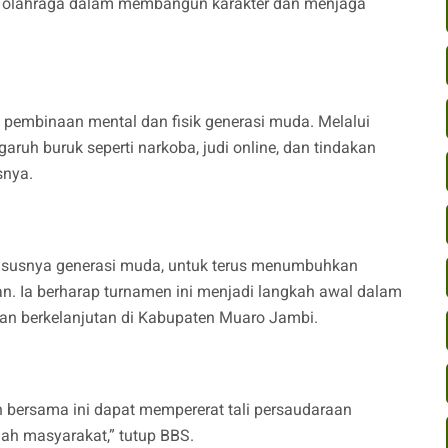
an olahraga dalam membangun karakter dan menjaga
na pembinaan mental dan fisik generasi muda. Melalui
garuh buruk seperti narkoba, judi online, dan tindakan
snya.
hususnya generasi muda, untuk terus menumbuhkan
an. Ia berharap turnamen ini menjadi langkah awal dalam
an berkelanjutan di Kabupaten Muaro Jambi.
bersama ini dapat mempererat tali persaudaraan
ah masyarakat,” tutup BBS.