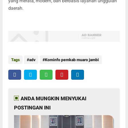
yang merata, modern, dan berbasis layanan unggulan
daerah.
Tags
adv
Kominfo pemkab muaro jambi
ANDA MUNGKIN MENYUKAI
POSTINGAN INI