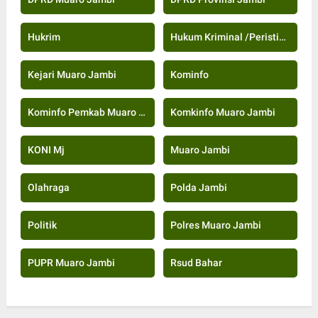
Hukrim
Hukum Kriminal /Peristiwa
Kejari Muaro Jambi
Kominfo
Kominfo Pemkab Muaro Jambi
Komkinfo Muaro Jambi
KONI Mj
Muaro Jambi
Olahraga
Polda Jambi
Politik
Polres Muaro Jambi
PUPR Muaro Jambi
Rsud Bahar