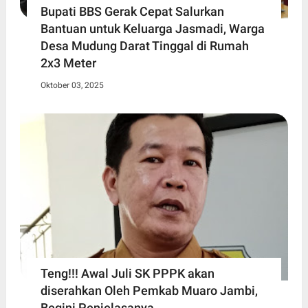
Bupati BBS Gerak Cepat Salurkan
Bantuan untuk Keluarga Jasmadi, Warga
Desa Mudung Darat Tinggal di Rumah
2x3 Meter
Oktober 03, 2025
Teng!!! Awal Juli SK PPPK akan
diserahkan Oleh Pemkab Muaro Jambi,
Begini Penjelasanya