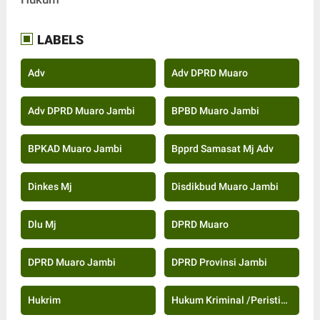
LABELS
Adv
Adv DPRD Muaro
Adv DPRD Muaro Jambi
BPBD Muaro Jambi
BPKAD Muaro Jambi
Bpprd Samasat Mj Adv
Dinkes Mj
Disdikbud Muaro Jambi
Dlu Mj
DPRD Muaro
DPRD Muaro Jambi
DPRD Provinsi Jambi
Hukrim
Hukum Kriminal /Peristiwa