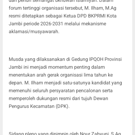
dan penuh semangat ukhuwah Islamiyah. Dalam
forum tertinggi organisasi tersebut, M. Ilham, M.Ag
resmi ditetapkan sebagai Ketua DPD BKPRMI Kota
Jambi periode 2026-2031 melalui mekanisme
aklamasi/musyawarah.
Musda yang dilaksanakan di Gedung IPQOH Provinsi
Jambi ini menjadi momentum penting dalam
menentukan arah gerak organisasi lima tahun ke
depan. M. Ilham menjadi satu-satunya kandidat yang
memenuhi seluruh persyaratan pencalonan serta
memperoleh dukungan resmi dari tujuh Dewan
Pengurus Kecamatan (DPK).
Sidang pleno yang dipimpin oleh Nour Zahyuni, S.Ag.,