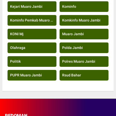
Kejari Muaro Jambi
Kominfo
Kominfo Pemkab Muaro Jambi
Komkinfo Muaro Jambi
KONI Mj
Muaro Jambi
Olahraga
Polda Jambi
Politik
Polres Muaro Jambi
PUPR Muaro Jambi
Rsud Bahar
PEDOMAN