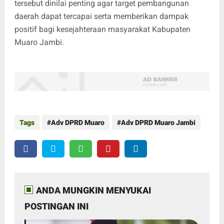
tersebut dinilai penting agar target pembangunan
daerah dapat tercapai serta memberikan dampak
positif bagi kesejahteraan masyarakat Kabupaten
Muaro Jambi.
Tags
Adv DPRD Muaro
Adv DPRD Muaro Jambi
ANDA MUNGKIN MENYUKAI
POSTINGAN INI