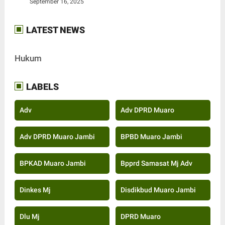
September 16, 2025
LATEST NEWS
Hukum
LABELS
Adv
Adv DPRD Muaro
Adv DPRD Muaro Jambi
BPBD Muaro Jambi
BPKAD Muaro Jambi
Bpprd Samasat Mj Adv
Dinkes Mj
Disdikbud Muaro Jambi
Dlu Mj
DPRD Muaro